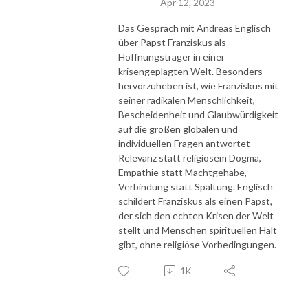
Apr 12, 2023
Das Gespräch mit Andreas Englisch
über Papst Franziskus als
Hoffnungsträger in einer
krisengeplagten Welt. Besonders
hervorzuheben ist, wie Franziskus mit
seiner radikalen Menschlichkeit,
Bescheidenheit und Glaubwürdigkeit
auf die großen globalen und
individuellen Fragen antwortet –
Relevanz statt religiösem Dogma,
Empathie statt Machtgehabe,
Verbindung statt Spaltung. Englisch
schildert Franziskus als einen Papst,
der sich den echten Krisen der Welt
stellt und Menschen spirituellen Halt
gibt, ohne religiöse Vorbedingungen.
1K