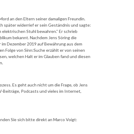
 Mord an den Eltern seiner damaligen Freundin.
h später widerrief er sein Geständnis und sagte:
 elektrischen Stuhl bewahren.“ Er schrieb
ublikum bekannt. Nachdem Jens Söring die
 er im Dezember 2019 auf Bewährung aus dem
n Folge von Sinn:Suche erzählt er von seinen
sen, welchen Halt er im Glauben fand und diesen
n.
zess. Es geht auch nicht um die Frage, ob Jens
TV-Beiträge, Podcasts und vieles im Internet,
den Sie sich bitte direkt an Marco Voigt: