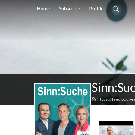
Home
Subscribe
Profile
Sinn:Su
https://feed.podbea