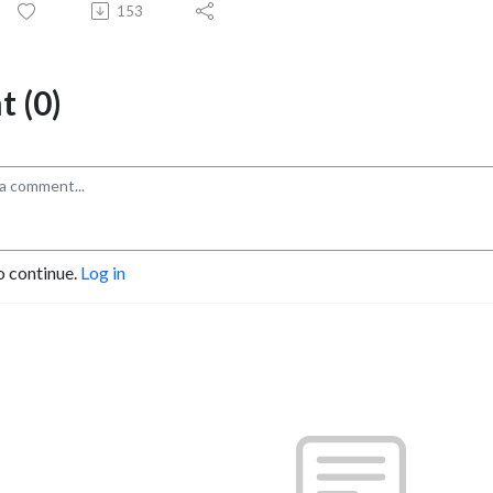
153
 (0)
o continue.
Log in