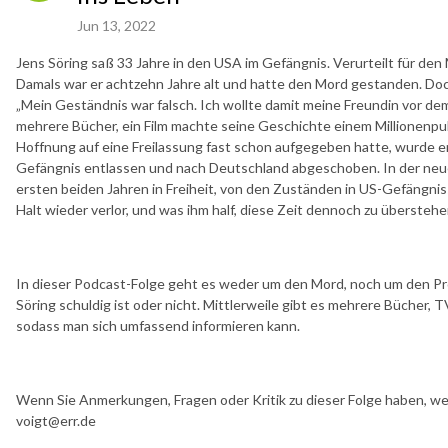
Jun 13, 2022
Jens Söring saß 33 Jahre in den USA im Gefängnis. Verurteilt für den
Damals war er achtzehn Jahre alt und hatte den Mord gestanden. Doc
„Mein Geständnis war falsch. Ich wollte damit meine Freundin vor dem
mehrere Bücher, ein Film machte seine Geschichte einem Millionenp
Hoffnung auf eine Freilassung fast schon aufgegeben hatte, wurde
Gefängnis entlassen und nach Deutschland abgeschoben. In der neue
ersten beiden Jahren in Freiheit, von den Zuständen in US-Gefängnis
Halt wieder verlor, und was ihm half, diese Zeit dennoch zu überstehe
In dieser Podcast-Folge geht es weder um den Mord, noch um den Pro
Söring schuldig ist oder nicht. Mittlerweile gibt es mehrere Bücher, 
sodass man sich umfassend informieren kann.
Wenn Sie Anmerkungen, Fragen oder Kritik zu dieser Folge haben, wen
voigt@err.de